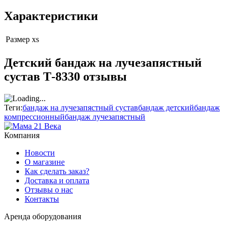
Характеристики
Размер
xs
Детский бандаж на лучезапястный
сустав Т-8330 отзывы
Теги:
бандаж на лучезапястный сустав
бандаж детский
бандаж
компрессионный
бандаж лучезапястный
Компания
Новости
О магазине
Как сделать заказ?
Доставка и оплата
Отзывы о нас
Контакты
Аренда оборудования