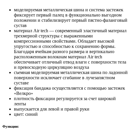
моделируемая металлическая шина и система застежек
фиксирует первый палец в функционально выгодном
положении и стабилизирует первый пястно-фаланговый
сустав
материал Air tech — современный эластичный материал
трехмерной структуры с выраженными
компрессионными свойствами. Обладает высокой
упругостью и способностью к сохранению формы.
Благодаря ячейкам разного размера и вертикально
расположенным волокнам материал Air tech
обеспечивает отличный отвод влаги с поверхности тела
и превосходную циркуляцию воздуха
съемная моделируемая металлическая шина по ладонной
поверхности исключает сгибание в лучезапястном
суставе
фиксация бандажа осуществляется с помощью застежек
«Велкро»
плотность фиксации регулируется за счет широкой
ленты
выпускается для левой и правой руки
цвет: синий
Функции: