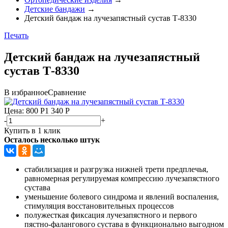
Детские бандажи
→
Детский бандаж на лучезапястный сустав Т-8330
Печать
Детский бандаж на лучезапястный
сустав Т-8330
В избранное
Сравнение
Цена: 800
Р
1 340
Р
-
+
Купить в 1 клик
Осталось несколько штук
стабилизация и разгрузка нижней трети предплечья,
равномерная регулируемая компрессию лучезапястного
сустава
уменьшение болевого синдрома и явлений воспаления,
стимуляция восстановительных процессов
полужесткая фиксация лучезапястного и первого
пястно-фалангового сустава в функционально выгодном