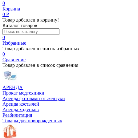
0
Корзина
0
Р
Товар добавлен в корзину!
Каталог товаров
0
Избранные
Товар добавлен в список избранных
0
Сравнение
Товар добавлен в список сравнения
АРЕНДА
Прокат медтехники
Аренда фотоламп от желтухи
Аренда костылей
Аренда ходунков
Реабилитация
Товары для новорожденных