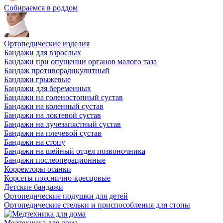
Собираемся в роддом
Ортопедические изделия
Бандажи для взрослых
Бандажи при опущении органов малого таза
Бандаж противорадикулитный
Бандажи грыжевые
Бандажи для беременных
Бандажи на голеностопный сустав
Бандажи на коленный сустав
Бандажи на локтевой сустав
Бандажи на лучезапястный сустав
Бандажи на плечевой сустав
Бандажи на стопу
Бандажи на шейный отдел позвоночника
Бандажи послеоперационные
Корректоры осанки
Корсеты пояснично-кресцовые
Детские бандажи
Ортопедические подушки для детей
Ортопедические стельки и приспособления для стопы
Медтехника для дома