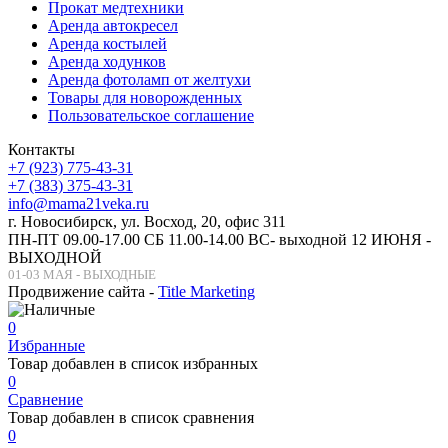
Прокат медтехники
Аренда автокресел
Аренда костылей
Аренда ходунков
Аренда фотоламп от желтухи
Товары для новорожденных
Пользовательское соглашение
Контакты
+7 (923) 775-43-31
+7 (383) 375-43-31
info@mama21veka.ru
г. Новосибирск, ул. Восход, 20, офис 311
ПН-ПТ 09.00-17.00 СБ 11.00-14.00 ВС- выходной 12 ИЮНЯ -
ВЫХОДНОЙ
01-03 МАЯ - ВЫХОДНЫЕ
Продвижение сайта -
Title Marketing
0
Избранные
Товар добавлен в список избранных
0
Сравнение
Товар добавлен в список сравнения
0