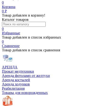
0
Корзина
0
Р
Товар добавлен в корзину!
Каталог товаров
0
Избранные
Товар добавлен в список избранных
0
Сравнение
Товар добавлен в список сравнения
АРЕНДА
Прокат медтехники
Аренда фотоламп от желтухи
Аренда костылей
Аренда ходунков
Реабилитация
Товары для новорожденных