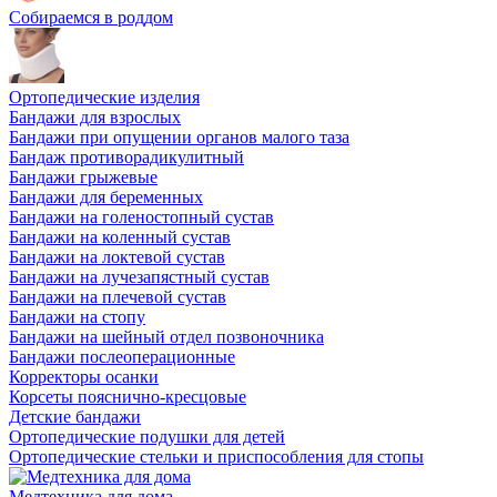
Собираемся в роддом
Ортопедические изделия
Бандажи для взрослых
Бандажи при опущении органов малого таза
Бандаж противорадикулитный
Бандажи грыжевые
Бандажи для беременных
Бандажи на голеностопный сустав
Бандажи на коленный сустав
Бандажи на локтевой сустав
Бандажи на лучезапястный сустав
Бандажи на плечевой сустав
Бандажи на стопу
Бандажи на шейный отдел позвоночника
Бандажи послеоперационные
Корректоры осанки
Корсеты пояснично-кресцовые
Детские бандажи
Ортопедические подушки для детей
Ортопедические стельки и приспособления для стопы
Медтехника для дома