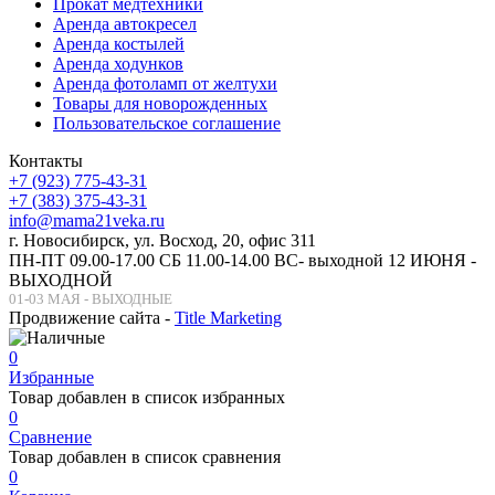
Прокат медтехники
Аренда автокресел
Аренда костылей
Аренда ходунков
Аренда фотоламп от желтухи
Товары для новорожденных
Пользовательское соглашение
Контакты
+7 (923) 775-43-31
+7 (383) 375-43-31
info@mama21veka.ru
г. Новосибирск, ул. Восход, 20, офис 311
ПН-ПТ 09.00-17.00 СБ 11.00-14.00 ВС- выходной 12 ИЮНЯ -
ВЫХОДНОЙ
01-03 МАЯ - ВЫХОДНЫЕ
Продвижение сайта -
Title Marketing
0
Избранные
Товар добавлен в список избранных
0
Сравнение
Товар добавлен в список сравнения
0