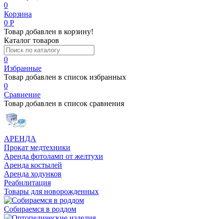
0
Корзина
0
Р
Товар добавлен в корзину!
Каталог товаров
0
Избранные
Товар добавлен в список избранных
0
Сравнение
Товар добавлен в список сравнения
АРЕНДА
Прокат медтехники
Аренда фотоламп от желтухи
Аренда костылей
Аренда ходунков
Реабилитация
Товары для новорожденных
Собираемся в роддом