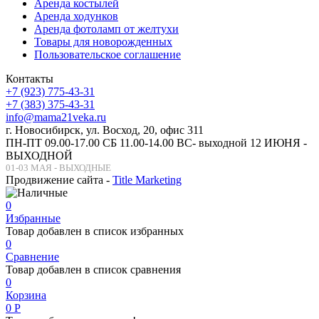
Аренда костылей
Аренда ходунков
Аренда фотоламп от желтухи
Товары для новорожденных
Пользовательское соглашение
Контакты
+7 (923) 775-43-31
+7 (383) 375-43-31
info@mama21veka.ru
г. Новосибирск, ул. Восход, 20, офис 311
ПН-ПТ 09.00-17.00 СБ 11.00-14.00 ВС- выходной 12 ИЮНЯ -
ВЫХОДНОЙ
01-03 МАЯ - ВЫХОДНЫЕ
Продвижение сайта -
Title Marketing
0
Избранные
Товар добавлен в список избранных
0
Сравнение
Товар добавлен в список сравнения
0
Корзина
0
Р