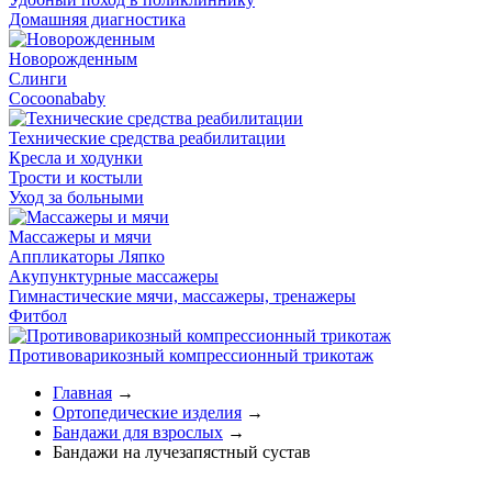
Домашняя диагностика
Новорожденным
Слинги
Cocoonababy
Технические средства реабилитации
Кресла и ходунки
Трости и костыли
Уход за больными
Массажеры и мячи
Аппликаторы Ляпко
Акупунктурные массажеры
Гимнастические мячи, массажеры, тренажеры
Фитбол
Противоварикозный компрессионный трикотаж
Главная
→
Ортопедические изделия
→
Бандажи для взрослых
→
Бандажи на лучезапястный сустав