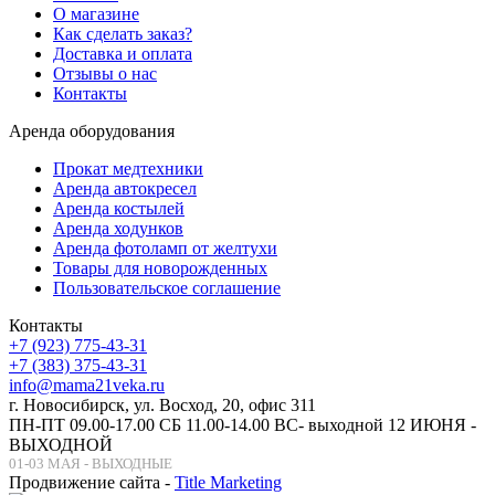
О магазине
Как сделать заказ?
Доставка и оплата
Отзывы о нас
Контакты
Аренда оборудования
Прокат медтехники
Аренда автокресел
Аренда костылей
Аренда ходунков
Аренда фотоламп от желтухи
Товары для новорожденных
Пользовательское соглашение
Контакты
+7 (923) 775-43-31
+7 (383) 375-43-31
info@mama21veka.ru
г. Новосибирск, ул. Восход, 20, офис 311
ПН-ПТ 09.00-17.00 СБ 11.00-14.00 ВС- выходной 12 ИЮНЯ -
ВЫХОДНОЙ
01-03 МАЯ - ВЫХОДНЫЕ
Продвижение сайта -
Title Marketing