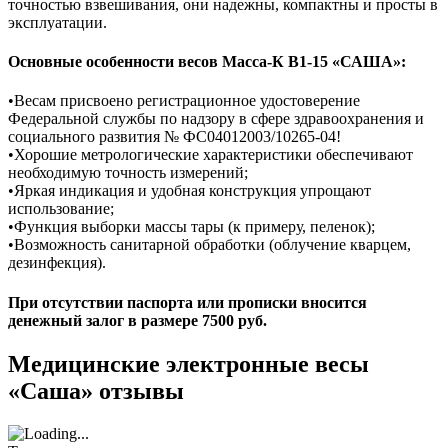
точностью взвешивания, они надежны, компактны и просты в
эксплуатации.
Основные особенности весов Масса-К В1-15 «САША»:
•Весам присвоено регистрационное удостоверение
Федеральной службы по надзору в сфере здравоохранения и
социального развития № ФС04012003/10265-04!
•Хорошие метрологические характеристики обеспечивают
необходимую точность измерений;
•Яркая индикация и удобная конструкция упрощают
использование;
•Функция выборки массы тары (к примеру, пеленок);
•Возможность санитарной обработки (облучение кварцем,
дезинфекция).
При отсутствии паспорта или прописки вносится
денежный залог в размере 7500 руб.
Медицинские электронные весы
«Саша» отзывы