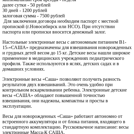
далее сутки - 50 рублей
30 дней - 1200 рублей
залоговая сумма - 7500 рублей
Для заключения договора необходим паспорт с местной
пропиской (г.Новосибирск или НСО). При отсутствии
паспорта или прописки вносится денежный залог.
Настольные электронные весы с автономным питанием В1-
15-«САША» предназначены для взвешивания новорожденных
и грудных детей весом до 15 кг. Детские весы нашли широкое
применение в медицинских учреждениях педиатрического
профиля. Также используются в яслях, детских садах и в
домашних условиях.
Электронные весы «Саша» позволяют получить разность
результатов двух взвешиваний. Это очень удобно при
контрольном вскармливании ребенка. Электронные детские
весы «САША» обладают повышенной точностью
взвешивания, они надежны, компактны и просты в
эксплуатации.
Весы для новорожденных «Саша» работают автономно от
встроенного аккумулятора и от блока питания, входящего в
стандартную комплектацию. Русскоязычное написание: весы
электронные Масса-К САША.