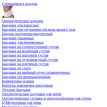
Собираемся в роддом
Ортопедические изделия
Бандажи для взрослых
Бандажи при опущении органов малого таза
Бандаж противорадикулитный
Бандажи грыжевые
Бандажи для беременных
Бандажи на голеностопный сустав
Бандажи на коленный сустав
Бандажи на локтевой сустав
Бандажи на лучезапястный сустав
Бандажи на плечевой сустав
Бандажи на стопу
Бандажи на шейный отдел позвоночника
Бандажи послеоперационные
Корректоры осанки
Корсеты пояснично-кресцовые
Детские бандажи
Ортопедические подушки для детей
Ортопедические стельки и приспособления для стопы
Медтехника для дома