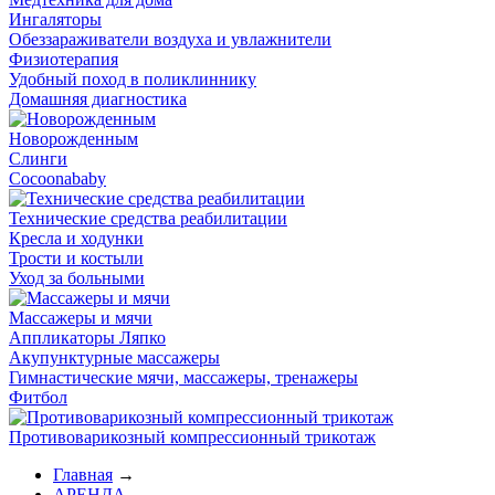
Ингаляторы
Обеззараживатели воздуха и увлажнители
Физиотерапия
Удобный поход в поликлиннику
Домашняя диагностика
Новорожденным
Слинги
Cocoonababy
Технические средства реабилитации
Кресла и ходунки
Трости и костыли
Уход за больными
Массажеры и мячи
Аппликаторы Ляпко
Акупунктурные массажеры
Гимнастические мячи, массажеры, тренажеры
Фитбол
Противоварикозный компрессионный трикотаж
Главная
→
АРЕНДА
→