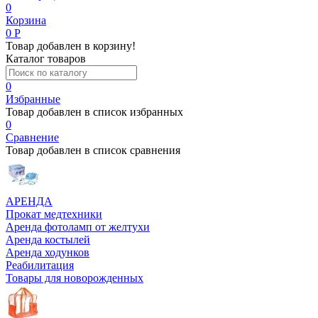
0
Корзина
0
Р
Товар добавлен в корзину!
Каталог товаров
0
Избранные
Товар добавлен в список избранных
0
Сравнение
Товар добавлен в список сравнения
АРЕНДА
Прокат медтехники
Аренда фотоламп от желтухи
Аренда костылей
Аренда ходунков
Реабилитация
Товары для новорожденных