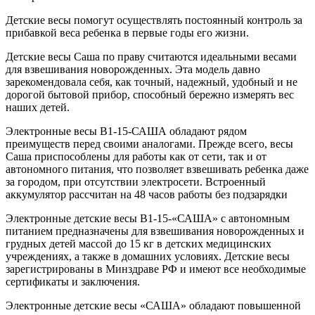
Детские весы помогут осуществлять постоянный контроль за
прибавкой веса ребенка в первые годы его жизни.
Детские весы Саша по праву считаются идеальными весами
для взвешивания новорожденных. Эта модель давно
зарекомендовала себя, как точный, надежный, удобный и не
дорогой бытовой прибор, способный бережно измерять вес
наших детей.
Электронные весы В1-15-САША обладают рядом
преимуществ перед своими аналогами. Прежде всего, весы
Саша приспособлены для работы как от сети, так и от
автономного питания, что позволяет взвешивать ребенка даже
за городом, при отсутствии электросети. Встроенный
аккумулятор рассчитан на 48 часов работы без подзарядки
Электронные детские весы В1-15-«САША» с автономным
питанием предназначены для взвешивания новорожденных и
грудных детей массой до 15 кг в детских медицинских
учреждениях, а также в домашних условиях. Детские весы
зарегистрированы в Минздраве РФ и имеют все необходимые
сертификаты и заключения.
Электронные детские весы «САША» обладают повышенной