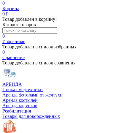
0
Корзина
0
Р
Товар добавлен в корзину!
Каталог товаров
0
Избранные
Товар добавлен в список избранных
0
Сравнение
Товар добавлен в список сравнения
АРЕНДА
Прокат медтехники
Аренда фотоламп от желтухи
Аренда костылей
Аренда ходунков
Реабилитация
Товары для новорожденных