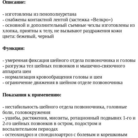
Описание:
- изготовлены из пенополиуретана
- снабжены контактной лентой (застежка «Велкро»)
- основной и дополнительный съемные чехлы изготовлены из
хлопка, приятны к телу, не вызывают раздражения кожи
цвета: бежевый, черный
Функции:
- умеренная фиксация шейного отдела позвоночника и головы
- разгрузка тел шейных позвонков и мышечно-связочного
аппарата шеи
- нормализация кровообращения головы и шеи
- ограничение движения в шейном отделе позвоночника
Показания к применению:
- нестабильность шейного отдела позвоночника, головные
боли, головокружения
- ушибы, растяжения, миозиты, ротационный подвывих 1-го и
2-го шейных позвонков в остром, подостром и
воспалительном периодах
- остеохондроз и спондилоартроз с болевым и корешковым