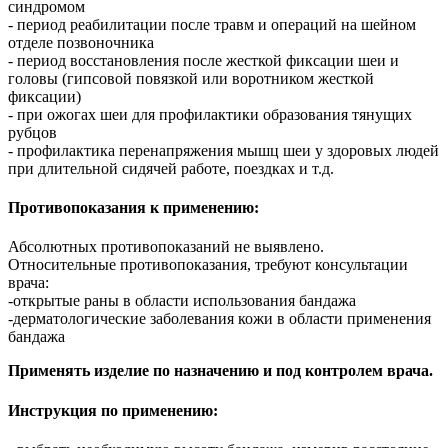
синдромом
- период реабилитации после травм и операций на шейном
отделе позвоночника
- период восстановления после жесткой фиксации шеи и
головы (гипсовой повязкой или воротником жесткой
фиксации)
- при ожогах шеи для профилактики образования тянущих
рубцов
- профилактика перенапряжения мышц шеи у здоровых людей
при длительной сидячей работе, поездках и т.д.
Противопоказания к применению:
Абсолютных противопоказаний не выявлено.
Относительные противопоказания, требуют консультации
врача:
-открытые раны в области использования бандажа
-дерматологические заболевания кожи в области применения
бандажа
Применять изделие по назначению и под контролем врача.
Инструкция по применению: