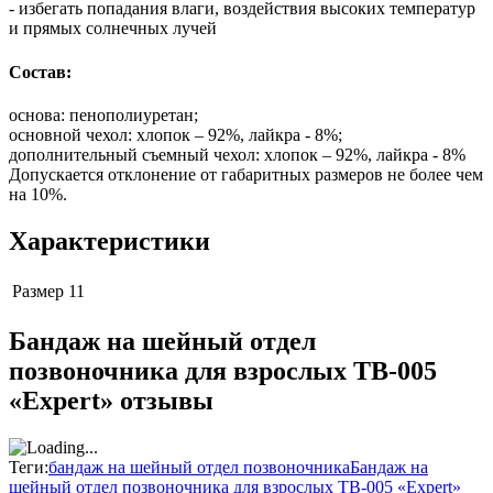
- избегать попадания влаги, воздействия высоких температур
и прямых солнечных лучей
Состав:
основа: пенополиуретан;
основной чехол: хлопок – 92%, лайкра - 8%;
дополнительный съемный чехол: хлопок – 92%, лайкра - 8%
Допускается отклонение от габаритных размеров не более чем
на 10%.
Характеристики
Размер
11
Бандаж на шейный отдел
позвоночника для взрослых ТВ-005
«Expert» отзывы
Теги:
бандаж на шейный отдел позвоночника
Бандаж на
шейный отдел позвоночника для взрослых ТВ-005 «Expert»