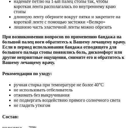
наденьте петлю на 1-ый палец стопы так, чтобы
короткая лента располагалась по внутреннему краю
стопы
длинную ленту оберните вокруг пятки и закрепите на
короткой ленте с помощью застежки «Велкро»
лишнюю часть эластичной ленты можно обрезать
При возникновении вопросов по применению бандажа на
большой палец ноги обратитесь к Вашему лечащему врачу.
Если в период использования бандажа отводящего для
большого пальца стопы появились боль, дискомфорт или
другие неприятные ощущения, снимите его и обратитесь к
Вашему лечащему врачу.
Рекомендации по уходу:
ручная стирка при температуре не более 40°C
не использовать отбеливатель
отжимать без выкручивания
не подвергать воздействию прямого солнечного света
не гладить утюгом
Состав:
полиамид — 70%