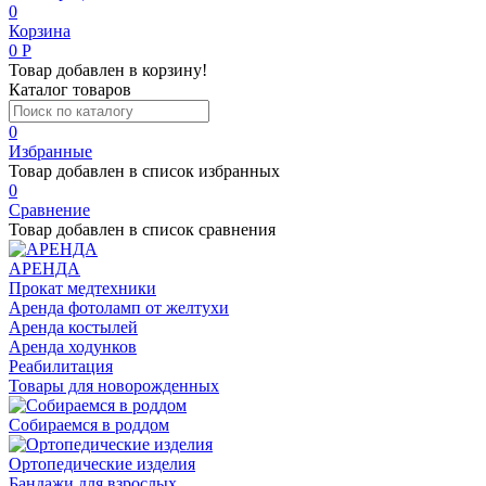
0
Корзина
0
Р
Товар добавлен в корзину!
Каталог товаров
0
Избранные
Товар добавлен в список избранных
0
Сравнение
Товар добавлен в список сравнения
АРЕНДА
Прокат медтехники
Аренда фотоламп от желтухи
Аренда костылей
Аренда ходунков
Реабилитация
Товары для новорожденных
Собираемся в роддом
Ортопедические изделия
Бандажи для взрослых