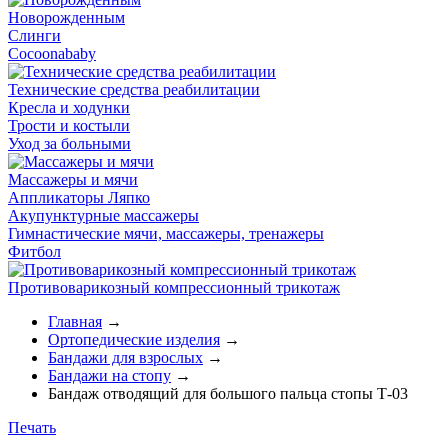
Новорожденным
Слинги
Cocoonababy
Технические средства реабилитации
Кресла и ходунки
Трости и костыли
Уход за больными
Массажеры и мячи
Аппликаторы Ляпко
Акупунктурные массажеры
Гимнастические мячи, массажеры, тренажеры
Фитбол
Противоварикозный компрессионный трикотаж
Главная
→
Ортопедические изделия
→
Бандажи для взрослых
→
Бандажи на стопу
→
Бандаж отводящий для большого пальца стопы Т-03
Печать