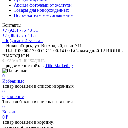
Аренда фотоламп от желтухи
Товары для новорожденных
Пользовательское соглашение
Контакты
+7 (923) 775-43-31
+7 (383) 375-43-31
info@mama21veka.ru
г. Новосибирск, ул. Восход, 20, офис 311
ПН-ПТ 09.00-17.00 СБ 11.00-14.00 ВС- выходной 12 ИЮНЯ -
ВЫХОДНОЙ
01-03 МАЯ - ВЫХОДНЫЕ
Продвижение сайта -
Title Marketing
0
Избранные
Товар добавлен в список избранных
0
Сравнение
Товар добавлен в список сравнения
0
Корзина
0
Р
Товар добавлен в корзину!
Заказать обратный звонок