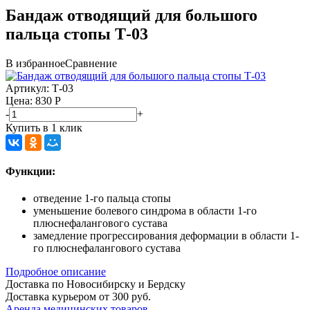
Бандаж отводящий для большого
пальца стопы Т-03
В избранное
Сравнение
Артикул:
Т-03
Цена: 830
Р
-
+
Купить в 1 клик
Функции:
отведение 1-го пальца стопы
уменьшение болевого синдрома в области 1-го
плюснефалангового сустава
замедление прогрессирования деформации в области 1-
го плюснефалангового сустава
Подробное описание
Доставка по Новосибирску и Бердску
Доставка курьером от 300 руб.
Аренда медицинских товаров