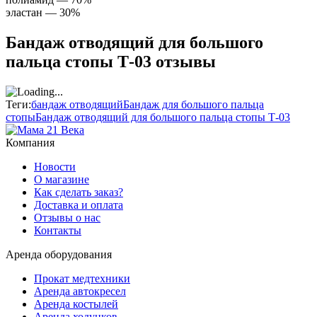
эластан — 30%
Бандаж отводящий для большого
пальца стопы Т-03 отзывы
Теги:
бандаж отводящий
Бандаж для большого пальца
стопы
Бандаж отводящий для большого пальца стопы Т-03
Компания
Новости
О магазине
Как сделать заказ?
Доставка и оплата
Отзывы о нас
Контакты
Аренда оборудования
Прокат медтехники
Аренда автокресел
Аренда костылей
Аренда ходунков