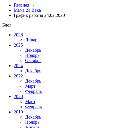
Главная
→
Мама 21 Века
→
График работы 24.02.2020
Блог
2026
Январь
2025
Декабрь
Ноябрь
Октябрь
2024
Декабрь
2022
Декабрь
Март
Февраль
2020
Март
Февраль
2019
Декабрь
Ноябрь
Апрель