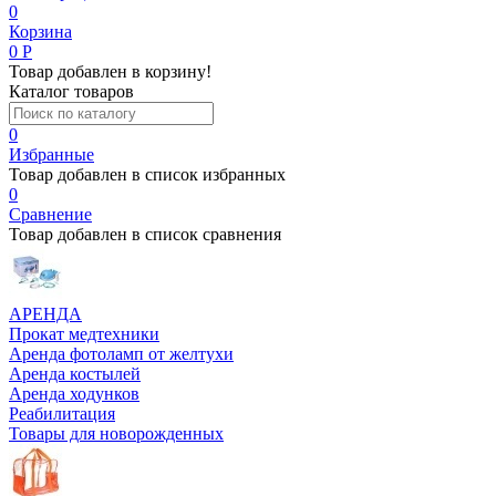
0
Корзина
0
Р
Товар добавлен в корзину!
Каталог товаров
0
Избранные
Товар добавлен в список избранных
0
Сравнение
Товар добавлен в список сравнения
АРЕНДА
Прокат медтехники
Аренда фотоламп от желтухи
Аренда костылей
Аренда ходунков
Реабилитация
Товары для новорожденных