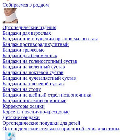
Собираемся в роддом
Ортопедические изделия
Бандажи для взрослых
Бандажи при опущении органов малого таза
Бандаж противорадикулитный
Бандажи грыжевые
Бандажи для беременных
Бандажи на голеностопный сустав
Бандажи на коленный сустав
Бандажи на локтевой сустав
Бандажи на лучезапястный сустав
Бандажи на плечевой сустав
Бандажи на стопу
Бандажи на шейный отдел позвоночника
Бандажи послеоперационные
Корректоры осанки
Корсеты пояснично-кресцовые
Детские бандажи
Ортопедические подушки для детей
Ортопедические стельки и приспособления для стопы