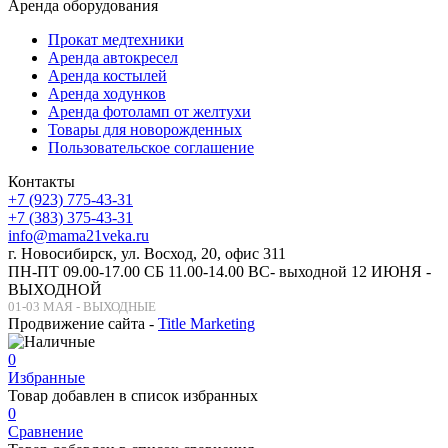
Аренда оборудования
Прокат медтехники
Аренда автокресел
Аренда костылей
Аренда ходунков
Аренда фотоламп от желтухи
Товары для новорожденных
Пользовательское соглашение
Контакты
+7 (923) 775-43-31
+7 (383) 375-43-31
info@mama21veka.ru
г. Новосибирск, ул. Восход, 20, офис 311
ПН-ПТ 09.00-17.00 СБ 11.00-14.00 ВС- выходной 12 ИЮНЯ -
ВЫХОДНОЙ
01-03 МАЯ - ВЫХОДНЫЕ
Продвижение сайта -
Title Marketing
0
Избранные
Товар добавлен в список избранных
0
Сравнение