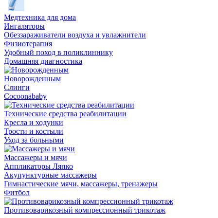
Медтехника для дома
Ингаляторы
Обеззараживатели воздуха и увлажнители
Физиотерапия
Удобный поход в поликлиннику
Домашняя диагностика
Новорожденным
Слинги
Cocoonababy
Технические средства реабилитации
Кресла и ходунки
Трости и костыли
Уход за больными
Массажеры и мячи
Аппликаторы Ляпко
Акупунктурные массажеры
Гимнастические мячи, массажеры, тренажеры
Фитбол
Противоварикозный компрессионный трикотаж