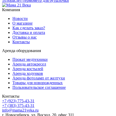
103
браслет-термометр для бутылочки
Компания
Новости
О магазине
Как сделать заказ?
Доставка и оплата
Отзывы о нас
Контакты
Аренда оборудования
Прокат медтехники
Аренда автокресел
Аренда костылей
Аренда ходунков
Аренда фотоламп от желтухи
Товары для новорожденных
Пользовательское соглашение
Контакты
+7 (923) 775-43-31
+7 (383) 375-43-31
info@mama21veka.ru
г. Новосибирск, ул. Восход, 20, офис 311