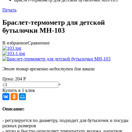
Печать
Браслет-термометр для детской
бутылочки MH-103
В избранное
Сравнение
Этот товар временно недоступен для заказа
Цена: 204
Р
-
+
Купить в 1 клик
Описание:
- регулируется по диаметру, подходит для бутылочек и посуды
разных размеров
- легко и быстро определяет температуру молока, напитков