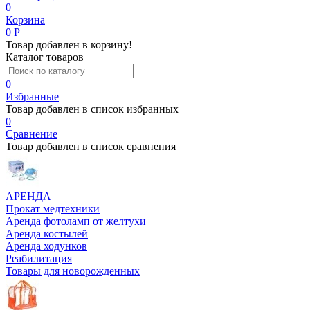
0
Корзина
0
Р
Товар добавлен в корзину!
Каталог товаров
0
Избранные
Товар добавлен в список избранных
0
Сравнение
Товар добавлен в список сравнения
АРЕНДА
Прокат медтехники
Аренда фотоламп от желтухи
Аренда костылей
Аренда ходунков
Реабилитация
Товары для новорожденных