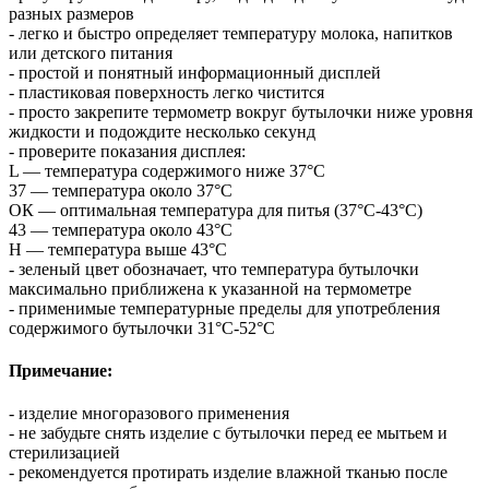
разных размеров
- легко и быстро определяет температуру молока, напитков
или детского питания
- простой и понятный информационный дисплей
- пластиковая поверхность легко чистится
- просто закрепите термометр вокруг бутылочки ниже уровня
жидкости и подождите несколько секунд
- проверите показания дисплея:
L — температура содержимого ниже 37°C
37 — температура около 37°C
ОК — оптимальная температура для питья (37°C-43°C)
43 — температура около 43°C
H — температура выше 43°C
- зеленый цвет обозначает, что температура бутылочки
максимально приближена к указанной на термометре
- применимые температурные пределы для употребления
содержимого бутылочки 31°C-52°C
Примечание:
- изделие многоразового применения
- не забудьте снять изделие с бутылочки перед ее мытьем и
стерилизацией
- рекомендуется протирать изделие влажной тканью после