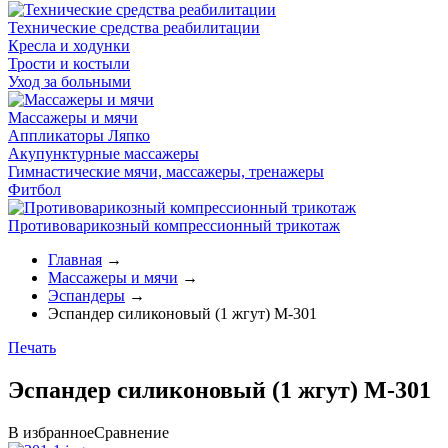
Технические средства реабилитации
Кресла и ходунки
Трости и костыли
Уход за больными
Массажеры и мячи
Аппликаторы Ляпко
Акупунктурные массажеры
Гимнастические мячи, массажеры, тренажеры
Фитбол
Противоварикозный компрессионный трикотаж
Главная
→
Массажеры и мячи
→
Эспандеры
→
Эспандер силиконовый (1 жгут) М-301
Печать
Эспандер силиконовый (1 жгут) М-301
В избранное
Сравнение