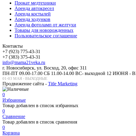
Прокат медтехники
Аренда автокресел
Аренда костылей
Аренда ходунков
Аренда фотоламп от желтухи
Товары для новорожденных
Пользовательское соглашение
Контакты
+7 (923) 775-43-31
+7 (383) 375-43-31
info@mama21veka.ru
г. Новосибирск, ул. Восход, 20, офис 311
ПН-ПТ 09.00-17.00 СБ 11.00-14.00 ВС- выходной 12 ИЮНЯ 
01-03 МАЯ - ВЫХОДНЫЕ
Продвижение сайта -
Title Marketing
0
Избранные
Товар добавлен в список избранных
0
Сравнение
Товар добавлен в список сравнения
0
Корзина