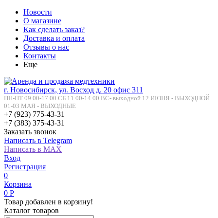
Новости
О магазине
Как сделать заказ?
Доставка и оплата
Отзывы о нас
Контакты
Еще
г. Новосибирск, ул. Восход д. 20 офис 311
ПН-ПТ 09.00-17.00 СБ 11.00-14.00 ВС- выходной 12 ИЮНЯ - ВЫХОДНОЙ
01-03 МАЯ - ВЫХОДНЫЕ
+7 (923) 775-43-31
+7 (383) 375-43-31
Заказать звонок
Написать в Telegram
Написать в MAX
Вход
Регистрация
0
Корзина
0
Р
Товар добавлен в корзину!
Каталог товаров