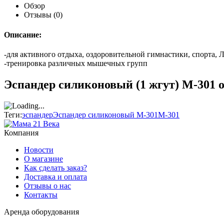
Обзор
Отзывы
(0)
Описание:
-для активного отдыха, оздоровительной гимнастики, спорта,
-тренировка различных мышечных групп
Эспандер силиконовый (1 жгут) М-301
Теги:
эспандер
Эспандер силиконовый М-301
М-301
Компания
Новости
О магазине
Как сделать заказ?
Доставка и оплата
Отзывы о нас
Контакты
Аренда оборудования