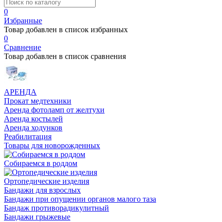
0
Избранные
Товар добавлен в список избранных
0
Сравнение
Товар добавлен в список сравнения
АРЕНДА
Прокат медтехники
Аренда фотоламп от желтухи
Аренда костылей
Аренда ходунков
Реабилитация
Товары для новорожденных
Собираемся в роддом
Ортопедические изделия
Бандажи для взрослых
Бандажи при опущении органов малого таза
Бандаж противорадикулитный
Бандажи грыжевые