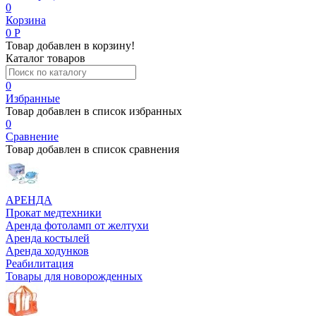
0
Корзина
0
Р
Товар добавлен в корзину!
Каталог товаров
0
Избранные
Товар добавлен в список избранных
0
Сравнение
Товар добавлен в список сравнения
АРЕНДА
Прокат медтехники
Аренда фотоламп от желтухи
Аренда костылей
Аренда ходунков
Реабилитация
Товары для новорожденных