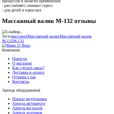
процессов в области применения
- расслабляет, снимает стресс
- для детей и взрослых
Массажный валик М-132 отзывы
Теги:
массажер
Массажный валик
Массажный валик
М-132
М-132
Компания
Новости
О магазине
Как сделать заказ?
Доставка и оплата
Отзывы о нас
Контакты
Аренда оборудования
Прокат медтехники
Аренда автокресел
Аренда костылей
Аренда ходунков