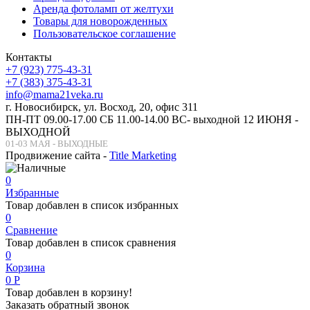
Аренда фотоламп от желтухи
Товары для новорожденных
Пользовательское соглашение
Контакты
+7 (923) 775-43-31
+7 (383) 375-43-31
info@mama21veka.ru
г. Новосибирск, ул. Восход, 20, офис 311
ПН-ПТ 09.00-17.00 СБ 11.00-14.00 ВС- выходной 12 ИЮНЯ -
ВЫХОДНОЙ
01-03 МАЯ - ВЫХОДНЫЕ
Продвижение сайта -
Title Marketing
0
Избранные
Товар добавлен в список избранных
0
Сравнение
Товар добавлен в список сравнения
0
Корзина
0
Р
Товар добавлен в корзину!
Заказать обратный звонок