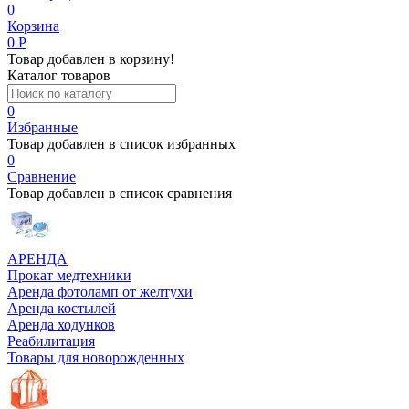
0
Корзина
0
Р
Товар добавлен в корзину!
Каталог товаров
0
Избранные
Товар добавлен в список избранных
0
Сравнение
Товар добавлен в список сравнения
АРЕНДА
Прокат медтехники
Аренда фотоламп от желтухи
Аренда костылей
Аренда ходунков
Реабилитация
Товары для новорожденных