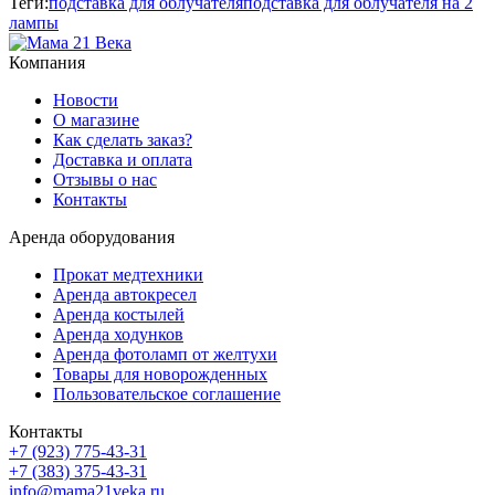
Теги:
подставка для облучателя
подставка для облучателя на 2
лампы
Компания
Новости
О магазине
Как сделать заказ?
Доставка и оплата
Отзывы о нас
Контакты
Аренда оборудования
Прокат медтехники
Аренда автокресел
Аренда костылей
Аренда ходунков
Аренда фотоламп от желтухи
Товары для новорожденных
Пользовательское соглашение
Контакты
+7 (923) 775-43-31
+7 (383) 375-43-31
info@mama21veka.ru