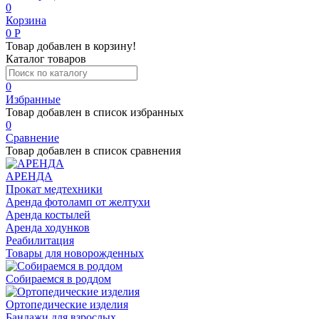
0
Корзина
0
Р
Товар добавлен в корзину!
Каталог товаров
0
Избранные
Товар добавлен в список избранных
0
Сравнение
Товар добавлен в список сравнения
АРЕНДА
Прокат медтехники
Аренда фотоламп от желтухи
Аренда костылей
Аренда ходунков
Реабилитация
Товары для новорожденных
Собираемся в роддом
Ортопедические изделия
Бандажи для взрослых