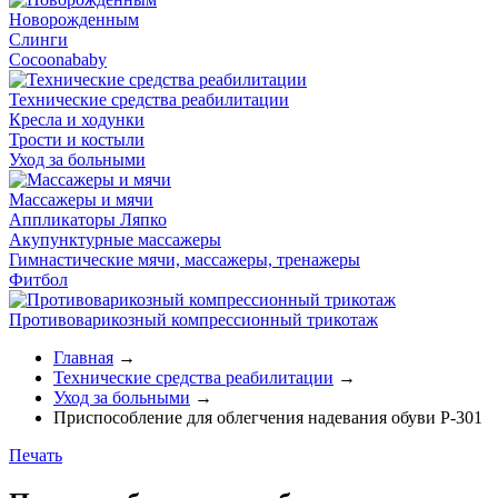
Новорожденным
Слинги
Cocoonababy
Технические средства реабилитации
Кресла и ходунки
Трости и костыли
Уход за больными
Массажеры и мячи
Аппликаторы Ляпко
Акупунктурные массажеры
Гимнастические мячи, массажеры, тренажеры
Фитбол
Противоварикозный компрессионный трикотаж
Главная
→
Технические средства реабилитации
→
Уход за больными
→
Приспособление для облегчения надевания обуви Р-301
Печать