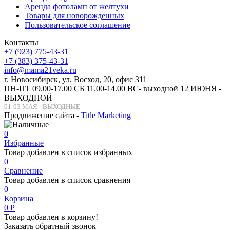
Аренда фотоламп от желтухи
Товары для новорожденных
Пользовательское соглашение
Контакты
+7 (923) 775-43-31
+7 (383) 375-43-31
info@mama21veka.ru
г. Новосибирск, ул. Восход, 20, офис 311
ПН-ПТ 09.00-17.00 СБ 11.00-14.00 ВС- выходной 12 ИЮНЯ -
ВЫХОДНОЙ
01-03 МАЯ - ВЫХОДНЫЕ
Продвижение сайта -
Title Marketing
0
Избранные
Товар добавлен в список избранных
0
Сравнение
Товар добавлен в список сравнения
0
Корзина
0
Р
Товар добавлен в корзину!
Заказать обратный звонок