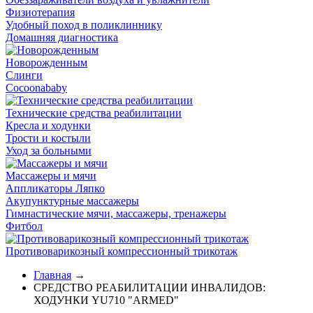
Физиотерапия
Удобный поход в поликлиннику
Домашняя диагностика
Новорожденным
Слинги
Cocoonababy
Технические средства реабилитации
Кресла и ходунки
Трости и костыли
Уход за больными
Массажеры и мячи
Аппликаторы Ляпко
Акупунктурные массажеры
Гимнастические мячи, массажеры, тренажеры
Фитбол
Противоварикозный компрессионный трикотаж
Главная
→
СРЕДСТВО РЕАБИЛИТАЦИИ ИНВАЛИДОВ:
ХОДУНКИ YU710 "ARMED"