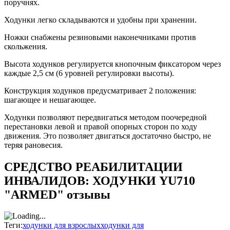
поручнях.
Ходунки легко складываются и удобны при хранении.
Ножки снабжены резиновыми наконечниками против
скольжения.
Высота ходунков регулируется кнопочным фиксатором через
каждые 2,5 см (6 уровней регулировки высоты).
Конструкция ходунков предусматривает 2 положения:
шагающее и нешагающее.
Ходунки позволяют передвигаться методом поочередной
перестановки левой и правой опорных сторон по ходу
движения. Это позволяет двигаться достаточно быстро, не
теряя рановесия.
СРЕДСТВО РЕАБИЛИТАЦИИ
ИНВАЛИДОВ: ХОДУНКИ YU710
"ARMED" отзывы
Теги:
ходунки для взрослых
ходунки для