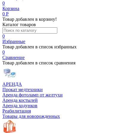
0
Корзина
0
Р
Товар добавлен в корзину!
Каталог товаров
0
Избранные
Товар добавлен в список избранных
0
Сравнение
Товар добавлен в список сравнения
АРЕНДА
Прокат медтехники
Аренда фотоламп от желтухи
Аренда костылей
Аренда ходунков
Реабилитация
Товары для новорожденных