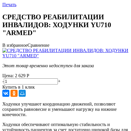
Печать
СРЕДСТВО РЕАБИЛИТАЦИИ
ИНВАЛИДОВ: ХОДУНКИ YU710
"ARMED"
В избранное
Сравнение
Этот товар временно недоступен для заказа
Цена: 2 629
Р
-
+
Купить в 1 клик
Ходунки улучшают координацию движений, позволяют
сохранить равновесие и уменьшают нагрузку на нижние
конечности.
Ходунки обеспечивают оптимальную стабильность и
устойчивость пациентов за счет достаточно широкой базы для