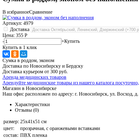
В избранное
Сравнение
Артикул:
4979
Доставка
Цена: 355
Р
-
+
Купить
Купить в 1 клик
Сумка в роддом, эконом
Доставка по Новосибирску и Бердску
Доставка курьером от 300 руб.
Аренда медицинских товаров
Арендуйте медицинские товары из нашего каталога посуточно,
Магазин в Новосибирске
Наш офис расположен по адресу: г. Новосибирск, ул. Восход, д.
Характеристики
Отзывы
(0)
размер:
25х41х51 см
цвет:
прозрачная, с оранжевыми вставками
состав:
ПВХ пленка