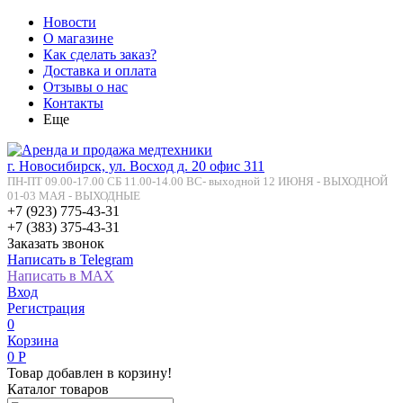
Новости
О магазине
Как сделать заказ?
Доставка и оплата
Отзывы о нас
Контакты
Еще
г. Новосибирск, ул. Восход д. 20 офис 311
ПН-ПТ 09.00-17.00 СБ 11.00-14.00 ВС- выходной 12 ИЮНЯ - ВЫХОДНОЙ
01-03 МАЯ - ВЫХОДНЫЕ
+7 (923) 775-43-31
+7 (383) 375-43-31
Заказать звонок
Написать в Telegram
Написать в MAX
Вход
Регистрация
0
Корзина
0
Р
Товар добавлен в корзину!
Каталог товаров