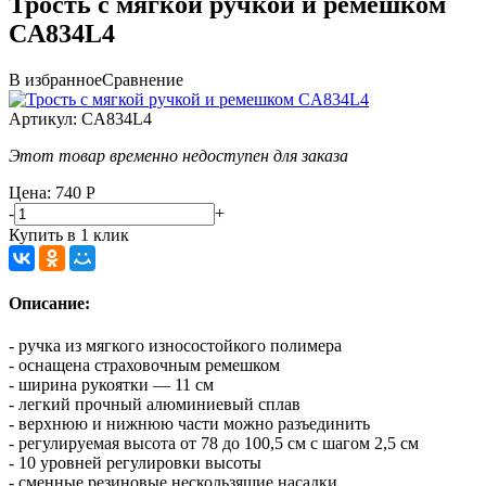
Трость с мягкой ручкой и ремешком
CA834L4
В избранное
Сравнение
Артикул:
CA834L4
Этот товар временно недоступен для заказа
Цена: 740
Р
-
+
Купить в 1 клик
Описание:
- ручка из мягкого износостойкого полимера
- оснащена страховочным ремешком
- ширина рукоятки — 11 см
- легкий прочный алюминиевый сплав
- верхнюю и нижнюю части можно разъединить
- регулируемая высота от 78 до 100,5 см с шагом 2,5 см
- 10 уровней регулировки высоты
- сменные резиновые нескользящие насадки