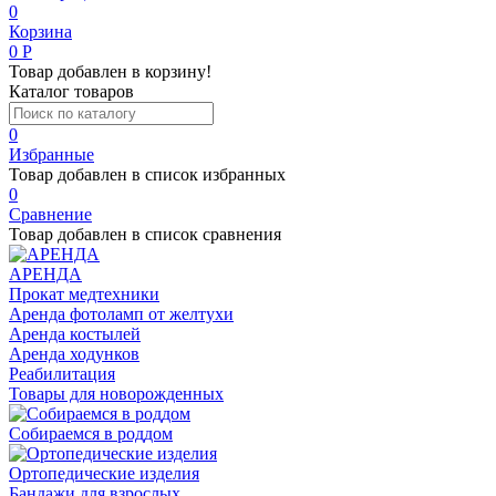
0
Корзина
0
Р
Товар добавлен в корзину!
Каталог товаров
0
Избранные
Товар добавлен в список избранных
0
Сравнение
Товар добавлен в список сравнения
АРЕНДА
Прокат медтехники
Аренда фотоламп от желтухи
Аренда костылей
Аренда ходунков
Реабилитация
Товары для новорожденных
Собираемся в роддом
Ортопедические изделия
Бандажи для взрослых