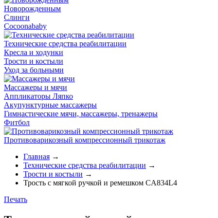
Новорожденным
Слинги
Cocoonababy
Технические средства реабилитации
Кресла и ходунки
Трости и костыли
Уход за больными
Массажеры и мячи
Аппликаторы Ляпко
Акупунктурные массажеры
Гимнастические мячи, массажеры, тренажеры
Фитбол
Противоварикозный компрессионный трикотаж
Главная
→
Технические средства реабилитации
→
Трости и костыли
→
Трость с мягкой ручкой и ремешком CA834L4
Печать