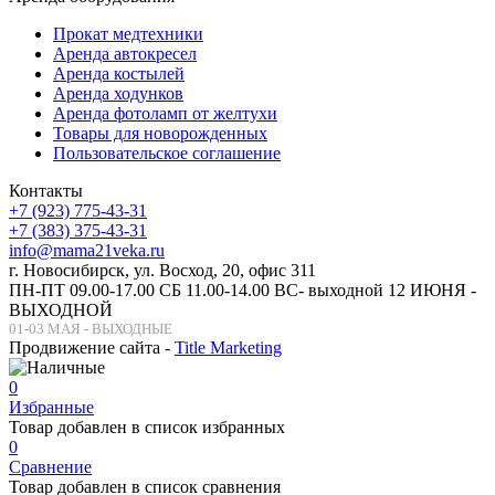
Прокат медтехники
Аренда автокресел
Аренда костылей
Аренда ходунков
Аренда фотоламп от желтухи
Товары для новорожденных
Пользовательское соглашение
Контакты
+7 (923) 775-43-31
+7 (383) 375-43-31
info@mama21veka.ru
г. Новосибирск, ул. Восход, 20, офис 311
ПН-ПТ 09.00-17.00 СБ 11.00-14.00 ВС- выходной 12 ИЮНЯ -
ВЫХОДНОЙ
01-03 МАЯ - ВЫХОДНЫЕ
Продвижение сайта -
Title Marketing
0
Избранные
Товар добавлен в список избранных
0
Сравнение
Товар добавлен в список сравнения