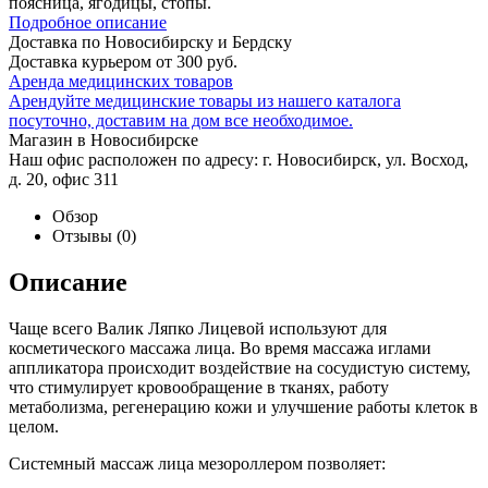
поясница, ягодицы, стопы.
Подробное описание
Доставка по Новосибирску и Бердску
Доставка курьером от 300 руб.
Аренда медицинских товаров
Арендуйте медицинские товары из нашего каталога
посуточно, доставим на дом все необходимое.
Магазин в Новосибирске
Наш офис расположен по адресу: г. Новосибирск, ул. Восход,
д. 20, офис 311
Обзор
Отзывы
(0)
Описание
Чаще всего Валик Ляпко Лицевой используют для
косметического массажа лица. Во время массажа иглами
аппликатора происходит воздействие на сосудистую систему,
что стимулирует кровообращение в тканях, работу
метаболизма, регенерацию кожи и улучшение работы клеток в
целом.
Системный массаж лица мезороллером позволяет: