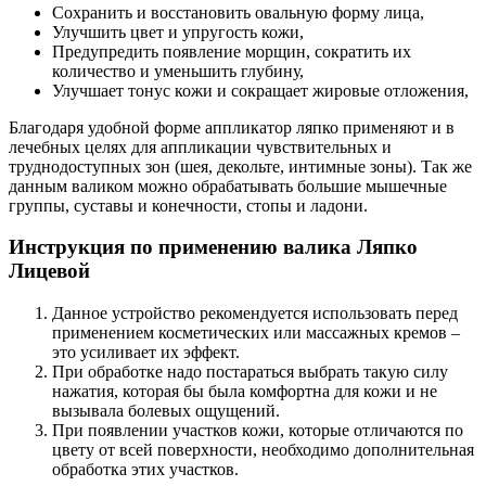
Сохранить и восстановить овальную форму лица,
Улучшить цвет и упругость кожи,
Предупредить появление морщин, сократить их
количество и уменьшить глубину,
Улучшает тонус кожи и сокращает жировые отложения,
Благодаря удобной форме аппликатор ляпко применяют и в
лечебных целях для аппликации чувствительных и
труднодоступных зон (шея, декольте, интимные зоны). Так же
данным валиком можно обрабатывать большие мышечные
группы, суставы и конечности, стопы и ладони.
Инструкция по применению валика Ляпко
Лицевой
Данное устройство рекомендуется использовать перед
применением косметических или массажных кремов –
это усиливает их эффект.
При обработке надо постараться выбрать такую силу
нажатия, которая бы была комфортна для кожи и не
вызывала болевых ощущений.
При появлении участков кожи, которые отличаются по
цвету от всей поверхности, необходимо дополнительная
обработка этих участков.