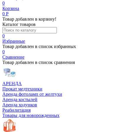
0
Корзина
0
Р
Товар добавлен в корзину!
Каталог товаров
0
Избранные
Товар добавлен в список избранных
0
Сравнение
Товар добавлен в список сравнения
АРЕНДА
Прокат медтехники
Аренда фотоламп от желтухи
Аренда костылей
Аренда ходунков
Реабилитация
Товары для новорожденных