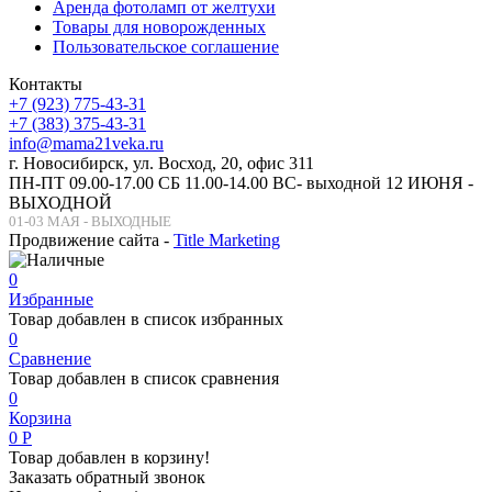
Аренда фотоламп от желтухи
Товары для новорожденных
Пользовательское соглашение
Контакты
+7 (923) 775-43-31
+7 (383) 375-43-31
info@mama21veka.ru
г. Новосибирск, ул. Восход, 20, офис 311
ПН-ПТ 09.00-17.00 СБ 11.00-14.00 ВС- выходной 12 ИЮНЯ -
ВЫХОДНОЙ
01-03 МАЯ - ВЫХОДНЫЕ
Продвижение сайта -
Title Marketing
0
Избранные
Товар добавлен в список избранных
0
Сравнение
Товар добавлен в список сравнения
0
Корзина
0
Р
Товар добавлен в корзину!
Заказать обратный звонок